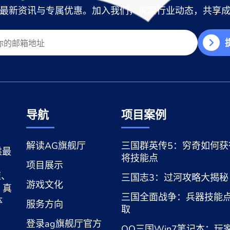
最新资讯与专属优惠。加入我们，探索行业动态，共享
导航
项目案例
解读AG旗舰厅
三国群英传5：穷奇如何获
供最
将技能点
，
项目展示
速、
三国志3：过河攻略大揭秘
游戏文化
、真
三国全面战争：兵器技能
体
服务方向
取
登录ag旗舰厅官方
QQ三国Win7笔记本：玩