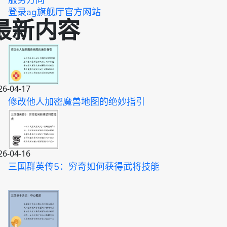
服务方向
登录ag旗舰厅官方网站
最新内容
26-04-17
修改他人加密魔兽地图的绝妙指引
26-04-16
三国群英传5：穷奇如何获得武将技能