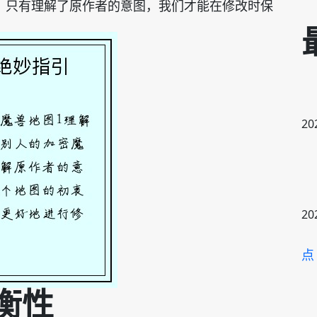
。只有理解了原作者的意图，我们才能在修改时保
20
20
点
平衡性