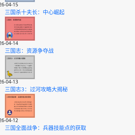
26-04-15
三国杀十夫长：中心崛起
26-04-14
三国志：资源争夺战
26-04-13
三国志3：过河攻略大揭秘
26-04-12
三国全面战争：兵器技能点的获取