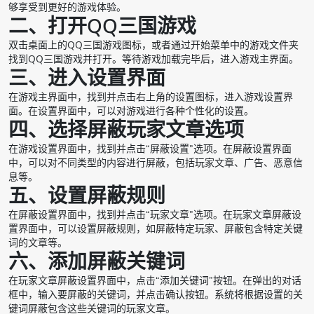
够享受到更好的游戏体验。
二、打开QQ三国游戏
双击桌面上的QQ三国游戏图标，或者通过开始菜单中的游戏文件夹
找到QQ三国游戏并打开。等待游戏加载完毕后，进入游戏主界面。
三、进入设置界面
在游戏主界面中，找到并点击右上角的设置图标，进入游戏设置界
面。在设置界面中，可以对游戏进行各种个性化的设置。
四、选择屏蔽玩家文章选项
在游戏设置界面中，找到并点击“屏蔽设置”选项。在屏蔽设置界面
中，可以对不同类型的内容进行屏蔽，包括玩家文章、广告、恶意信
息等。
五、设置屏蔽规则
在屏蔽设置界面中，找到并点击“玩家文章”选项。在玩家文章屏蔽设
置界面中，可以设置屏蔽规则，如屏蔽特定玩家、屏蔽包含特定关键
词的文章等。
六、添加屏蔽关键词
在玩家文章屏蔽设置界面中，点击“添加关键词”按钮。在弹出的对话
框中，输入要屏蔽的关键词，并点击确认按钮。系统将根据设置的关
键词屏蔽包含这些关键词的玩家文章。