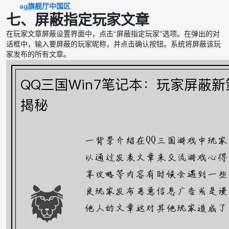
ag旗舰厅中国区
七、屏蔽指定玩家文章
在玩家文章屏蔽设置界面中，点击“屏蔽指定玩家”选项。在弹出的对
话框中，输入要屏蔽的玩家昵称，并点击确认按钮。系统将屏蔽该玩
家发布的所有文章。