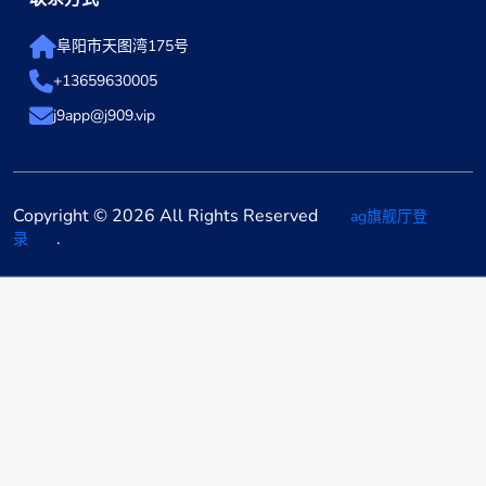
阜阳市天图湾175号
+13659630005
j9app@j909.vip
Copyright © 2026 All Rights Reserved
ag旗舰厅登
.
录