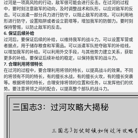
过河是一项高风险的行动，敌军很可能会进行反击。在过河的过程
中，要时刻注意敌军的动向，及时调整战术和队形，以应对敌军的反
击。可以派遣一部分兵力进行防守，以阻止敌军的进攻。可以利用地
形进行防守，设置陷阱或者设立箭塔等，增加我军的防御力。要时刻
保持警惕，以防止敌军的反击。
6. 保证后续补给
过河后，要保证后续的补给，以维持我军的战斗力。可以设置军营或
者据点，用于储存粮食和军需品。可以派遣军队抢夺敌军的补给线，
以增加我军的补给。可以利用外交手段，与其他势力建立关系，获取
更多的补给。要保证后续补给的稳定，以保持我军的战斗力。
7. 合理利用将领特长
在过河的过程中，要合理利用将领的特长，以提高战斗的效果。不同
的将领有不同的特长，有的擅长水战，有的擅长火攻，有的擅长突袭
等。根据将领的特长，合理安排将领的位置和任务，以发挥他们的优
势。要注意将领之间的配合，以提高整个部队的战斗力。