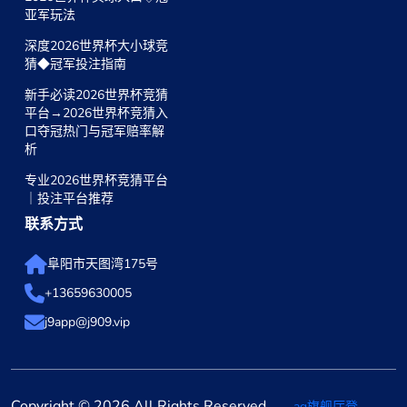
亚军玩法
深度2026世界杯大小球竞
猜◆冠军投注指南
新手必读2026世界杯竞猜
平台→2026世界杯竞猜入
口夺冠热门与冠军赔率解
析
专业2026世界杯竞猜平台
｜投注平台推荐
联系方式
阜阳市天图湾175号
+13659630005
j9app@j909.vip
Copyright © 2026 All Rights Reserved
ag旗舰厅登